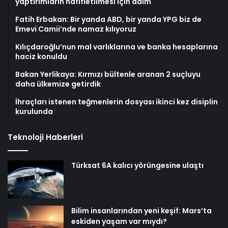
yaptırımların hafifletilmesi için adım
Fatih Erbakan: Bir yanda ABD, bir yanda YPG biz de
Emevi Camii’nde namaz kılıyoruz
Kılıçdaroğlu’nun mal varlıklarına ve banka hesaplarına
haciz konuldu
Bakan Yerlikaya: Kırmızı bültenle aranan 2 suçluyu
daha ülkemize getirdik
İhraçları istenen teğmenlerin dosyası ikinci kez disiplin
kurulunda
Teknoloji Haberleri
Türksat 6A kalıcı yörüngesine ulaştı
Bilim insanlarından yeni keşif: Mars’ta
eskiden yaşam var mıydı?