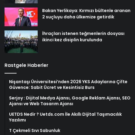
Bakan Yerlikaya: Kırmızı bültenle aranan
2 suçluyu daha ülkemize getirdik
İhraçları istenen teğmenlerin dosyası
ikinci kez disiplin kurulunda
Rastgele Haberler
Nişantaşı Üniversitesi’nden 2026 YKS Adaylarına Çifte
Güvence: Sabit Ücret ve Kesintisiz Burs
Serjoy : Dijital Medya Ajansı, Google Reklam Ajansı, SEO
Ajansı ve Web Tasarım Ajansı
UETDS Nedir ? Uetds.com İle Akıllı Dijital Taşımacılık
Yazılımı
T Çekmeli Sıvı Sabunluk