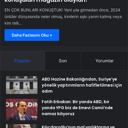
EN ÇOK BUNLARI KONUŞTUK! Yeni yıla girmeden önce, 2024
ünlüler dünyasında neler olmuş, kimlerin aşkı yarım kalmış veya
kim telli…
Daha Fazlasını Oku »
Popüler
Son
Yorumlar
ABD Hazine Bakanlığından, Suriye’ye
yönelik yaptırımların hafifletilmesi için
adım
Fatih Erbakan: Bir yanda ABD, bir
yanda YPG biz de Emevi Camii’nde
namaz kılıyoruz
Kılıçdaroğlu’nun mal varlıklarına ve