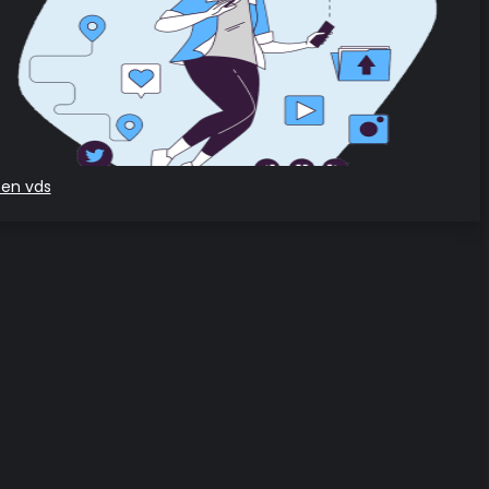
zen vds