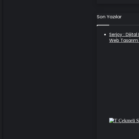
Son Yazılar
Serjoy : Dijit
Web Tasarım 