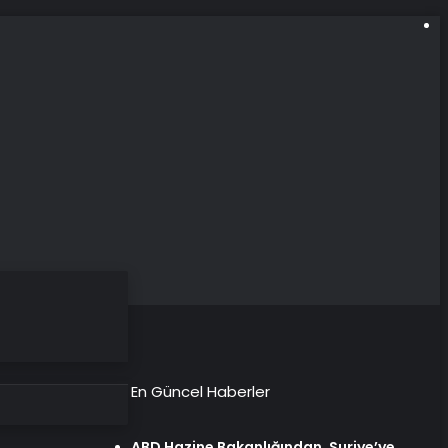
En Güncel Haberler
ABD Hazine Bakanlığından, Suriye’ye