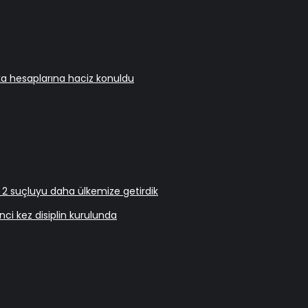
nka hesaplarına haciz konuldu
n 2 suçluyu daha ülkemize getirdik
nci kez disiplin kurulunda