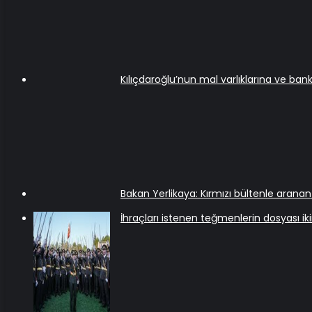
Kılıçdaroğlu’nun mal varlıklarına ve ba
Bakan Yerlikaya: Kırmızı bültenle arana
İhraçları istenen teğmenlerin dosyası iki