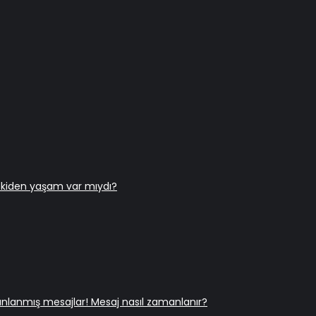
 eskiden yaşam var mıydı?
anlanmış mesajlar! Mesaj nasıl zamanlanır?