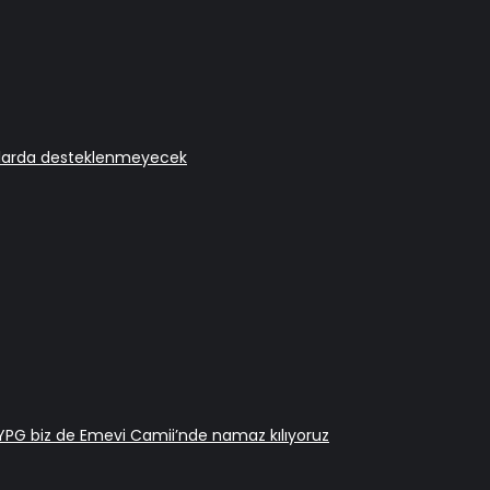
onlarda desteklenmeyecek
 YPG biz de Emevi Camii’nde namaz kılıyoruz