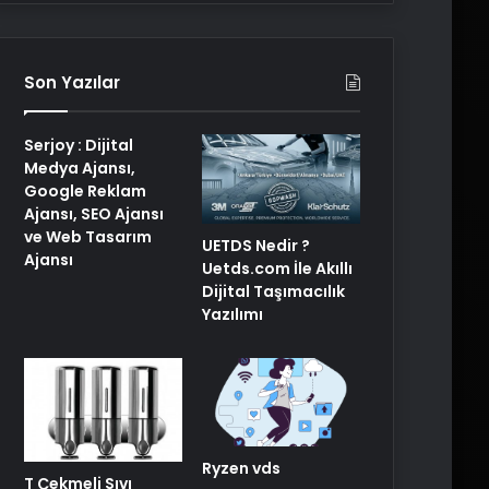
Son Yazılar
Serjoy : Dijital
Medya Ajansı,
Google Reklam
Ajansı, SEO Ajansı
ve Web Tasarım
UETDS Nedir ?
Ajansı
Uetds.com İle Akıllı
Dijital Taşımacılık
Yazılımı
Ryzen vds
T Çekmeli Sıvı