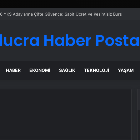
6 YKS Adaylarına Çifte Güvence: Sabit Ücret ve Kesintisiz Burs
lucra Haber Posta
HABER
EKONOMI
SAĞLIK
TEKNOLOJI
YAŞAM