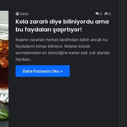
Editör
0
6
Kola zararlı diye biliniyordu ama
bu faydaları şaşırtıyor!
Kolanın zararları herkes tarafından bilinir ancak bu
faydalarını kimse bilmiyor. Kolanın böcek
ısırmalarından ev temizliğine kadar pek çok alanda
faydası…
Daha Fazlasını Oku »