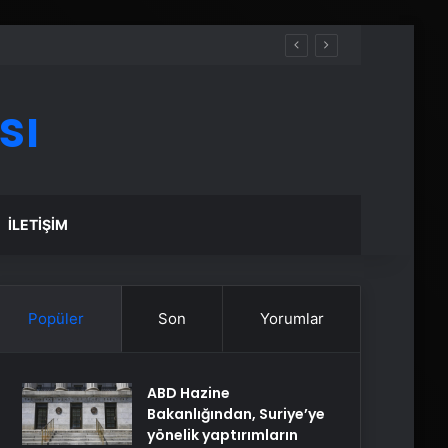
sı
İLETIŞIM
Popüler
Son
Yorumlar
ABD Hazine
Bakanlığından, Suriye’ye
yönelik yaptırımların