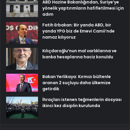
ABD Hazine Bakanlığından, Suriye’ye
yönelik yaptırımların hafifletilmesi için
adım
Fatih Erbakan: Bir yanda ABD, bir
yanda YPG biz de Emevi Camii’nde
namaz kılıyoruz
Kılıçdaroğlu’nun mal varlıklarına ve
banka hesaplarına haciz konuldu
Bakan Yerlikaya: Kırmızı bültenle
aranan 2 suçluyu daha ülkemize
getirdik
İhraçları istenen teğmenlerin dosyası
ikinci kez disiplin kurulunda