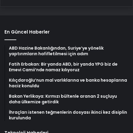
En Güncel Haberler
ABD Hazine Bakanlığından, Suriye’ye yönelik
yaptırımların hafifletilmesi için adım
Fatih Erbakan: Bir yanda ABD, bir yanda YPG biz de
Emevi Camii’nde namaz kılıyoruz
Kılıçdaroğlu’nun mal varlıklarına ve banka hesaplarına
haciz konuldu
Bakan Yerlikaya: Kırmızı bültenle aranan 2 suçluyu
daha ülkemize getirdik
İhraçları istenen teğmenlerin dosyası ikinci kez disiplin
kurulunda
Teknoloji Haberleri