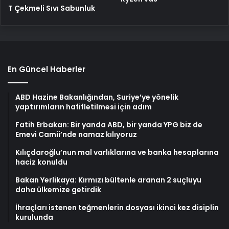
T Çekmeli Sıvı Sabunluk
En Güncel Haberler
ABD Hazine Bakanlığından, Suriye’ye yönelik
yaptırımların hafifletilmesi için adım
Fatih Erbakan: Bir yanda ABD, bir yanda YPG biz de
Emevi Camii’nde namaz kılıyoruz
Kılıçdaroğlu’nun mal varlıklarına ve banka hesaplarına
haciz konuldu
Bakan Yerlikaya: Kırmızı bültenle aranan 2 suçluyu
daha ülkemize getirdik
İhraçları istenen teğmenlerin dosyası ikinci kez disiplin
kurulunda