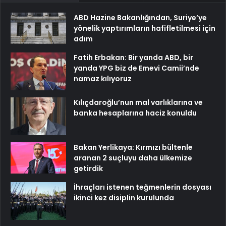
ABD Hazine Bakanlığından, Suriye’ye
yönelik yaptırımların hafifletilmesi için
adım
Fatih Erbakan: Bir yanda ABD, bir
yanda YPG biz de Emevi Camii’nde
namaz kılıyoruz
Kılıçdaroğlu’nun mal varlıklarına ve
banka hesaplarına haciz konuldu
Bakan Yerlikaya: Kırmızı bültenle
aranan 2 suçluyu daha ülkemize
getirdik
İhraçları istenen teğmenlerin dosyası
ikinci kez disiplin kurulunda