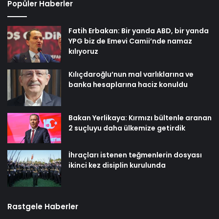
Popüler Haberler
Fatih Erbakan: Bir yanda ABD, bir yanda
YPG biz de Emevi Camii’nde namaz
kılıyoruz
Kılıçdaroğlu’nun mal varlıklarına ve
banka hesaplarına haciz konuldu
Bakan Yerlikaya: Kırmızı bültenle aranan
2 suçluyu daha ülkemize getirdik
İhraçları istenen teğmenlerin dosyası
ikinci kez disiplin kurulunda
Rastgele Haberler