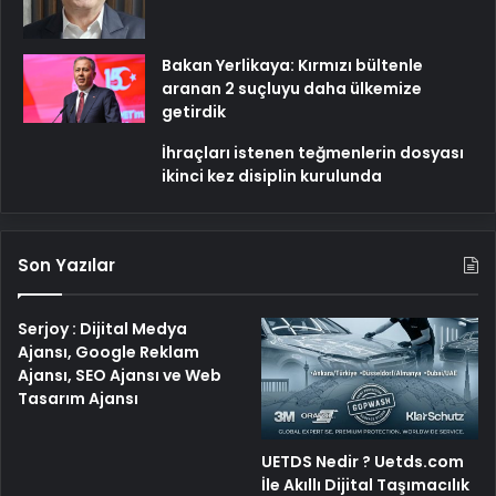
Bakan Yerlikaya: Kırmızı bültenle
aranan 2 suçluyu daha ülkemize
getirdik
İhraçları istenen teğmenlerin dosyası
ikinci kez disiplin kurulunda
Son Yazılar
Serjoy : Dijital Medya
Ajansı, Google Reklam
Ajansı, SEO Ajansı ve Web
Tasarım Ajansı
UETDS Nedir ? Uetds.com
İle Akıllı Dijital Taşımacılık