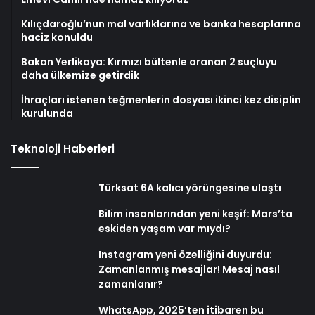
Kılıçdaroğlu’nun mal varlıklarına ve banka hesaplarına
haciz konuldu
Bakan Yerlikaya: Kırmızı bültenle aranan 2 suçluyu
daha ülkemize getirdik
İhraçları istenen teğmenlerin dosyası ikinci kez disiplin
kurulunda
Teknoloji Haberleri
Türksat 6A kalıcı yörüngesine ulaştı
Bilim insanlarından yeni keşif: Mars’ta
eskiden yaşam var mıydı?
Instagram yeni özelliğini duyurdu:
Zamanlanmış mesajlar! Mesaj nasıl
zamanlanır?
WhatsApp, 2025’ten itibaren bu