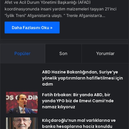
Afet ve Acil Durum Yönetimi Başkanlığı (AFAD)
koordinasyonunda insani yardım malzemeleri taşıyan 21’inci
“İyilik Treni” Afganistan’a ulaştı. ” Trenle Afganistan’a…
Daha Fazlasını Oku »
Popüler
Son
Yorumlar
ABD Hazine Bakanlığından, Suriye’ye
yönelik yaptırımların hafifletilmesi için
adım
Fatih Erbakan: Bir yanda ABD, bir
yanda YPG biz de Emevi Camii’nde
namaz kılıyoruz
Kılıçdaroğlu’nun mal varlıklarına ve
banka hesaplarına haciz konuldu