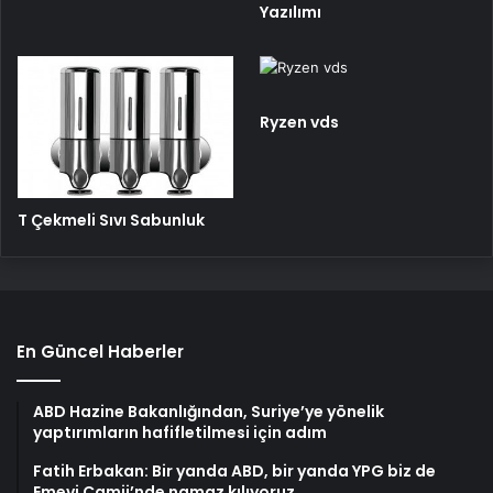
Yazılımı
Ryzen vds
T Çekmeli Sıvı Sabunluk
En Güncel Haberler
ABD Hazine Bakanlığından, Suriye’ye yönelik
yaptırımların hafifletilmesi için adım
Fatih Erbakan: Bir yanda ABD, bir yanda YPG biz de
Emevi Camii’nde namaz kılıyoruz