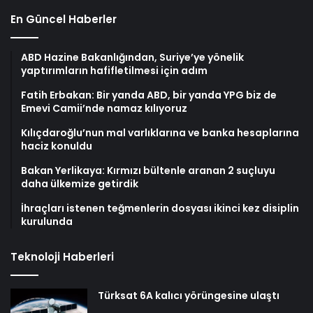
En Güncel Haberler
ABD Hazine Bakanlığından, Suriye’ye yönelik
yaptırımların hafifletilmesi için adım
Fatih Erbakan: Bir yanda ABD, bir yanda YPG biz de
Emevi Camii’nde namaz kılıyoruz
Kılıçdaroğlu’nun mal varlıklarına ve banka hesaplarına
haciz konuldu
Bakan Yerlikaya: Kırmızı bültenle aranan 2 suçluyu
daha ülkemize getirdik
İhraçları istenen teğmenlerin dosyası ikinci kez disiplin
kurulunda
Teknoloji Haberleri
Türksat 6A kalıcı yörüngesine ulaştı