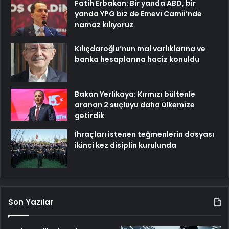
Fatih Erbakan: Bir yanda ABD, bir
yanda YPG biz de Emevi Camii’nde
namaz kılıyoruz
Kılıçdaroğlu’nun mal varlıklarına ve
banka hesaplarına haciz konuldu
Bakan Yerlikaya: Kırmızı bültenle
aranan 2 suçluyu daha ülkemize
getirdik
İhraçları istenen teğmenlerin dosyası
ikinci kez disiplin kurulunda
Son Yazılar