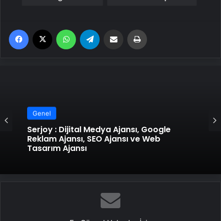
Facebook
X
WhatsApp
Telegram
Email'den paylaş
Yaz
Genel
Serjoy : Dijital Medya Ajansı, Google
Reklam Ajansı, SEO Ajansı ve Web
Tasarım Ajansı