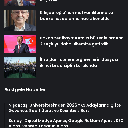
Kılıçdaroğlu’nun mal varlıklarına ve
banka hesaplarına haciz konuldu
Bakan Yerlikaya: Kırmızı bültenle aranan
2 suçluyu daha ülkemize getirdik
İhraçları istenen teğmenlerin dosyası
ikinci kez disiplin kurulunda
Rastgele Haberler
Nişantaşı Üniversitesi’nden 2026 YKS Adaylarına Çifte
Güvence: Sabit Ücret ve Kesintisiz Burs
Serjoy : Dijital Medya Ajansı, Google Reklam Ajansı, SEO
Ajansı ve Web Tasarım Ajansı