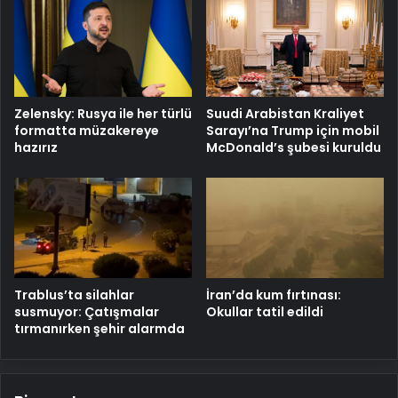
Zelensky: Rusya ile her türlü
Suudi Arabistan Kraliyet
formatta müzakereye
Sarayı’na Trump için mobil
hazırız
McDonald’s şubesi kuruldu
Trablus’ta silahlar
İran’da kum fırtınası:
susmuyor: Çatışmalar
Okullar tatil edildi
tırmanırken şehir alarmda