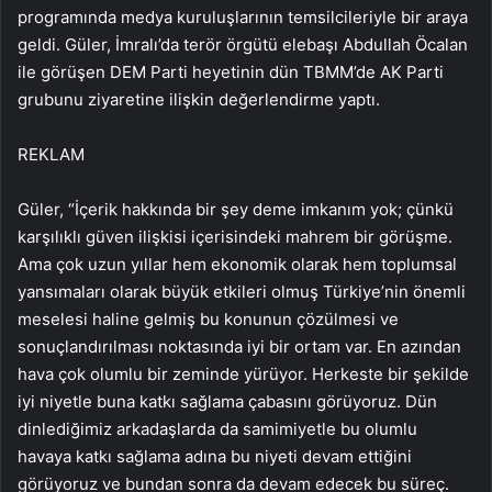
programında medya kuruluşlarının temsilcileriyle bir araya
geldi. Güler, İmralı’da terör örgütü elebaşı Abdullah Öcalan
ile görüşen DEM Parti heyetinin dün TBMM’de AK Parti
grubunu ziyaretine ilişkin değerlendirme yaptı.
REKLAM
Güler, “İçerik hakkında bir şey deme imkanım yok; çünkü
karşılıklı güven ilişkisi içerisindeki mahrem bir görüşme.
Ama çok uzun yıllar hem ekonomik olarak hem toplumsal
yansımaları olarak büyük etkileri olmuş Türkiye’nin önemli
meselesi haline gelmiş bu konunun çözülmesi ve
sonuçlandırılması noktasında iyi bir ortam var. En azından
hava çok olumlu bir zeminde yürüyor. Herkeste bir şekilde
iyi niyetle buna katkı sağlama çabasını görüyoruz. Dün
dinlediğimiz arkadaşlarda da samimiyetle bu olumlu
havaya katkı sağlama adına bu niyeti devam ettiğini
görüyoruz ve bundan sonra da devam edecek bu süreç.