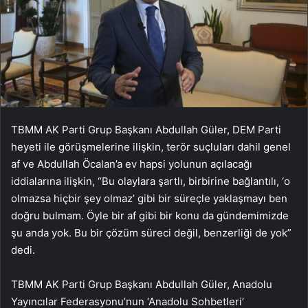
TBMM AK Parti Grup Başkanı Abdullah Güler, DEM Parti
heyeti ile görüşmelerine ilişkin, terör suçluları dahil genel
af ve Abdullah Öcalan’a ev hapsi yolunun açılacağı
iddialarına ilişkin, “Bu olaylara şartlı, birbirine bağlantılı, ‘o
olmazsa hiçbir şey olmaz’ gibi bir süreçle yaklaşmayı ben
doğru bulmam. Öyle bir af gibi bir konu da gündemimizde
şu anda yok. Bu bir çözüm süreci değil, benzerliği de yok”
dedi.
TBMM AK Parti Grup Başkanı Abdullah Güler, Anadolu
Yayıncılar Federasyonu’nun ‘Anadolu Sohbetleri’