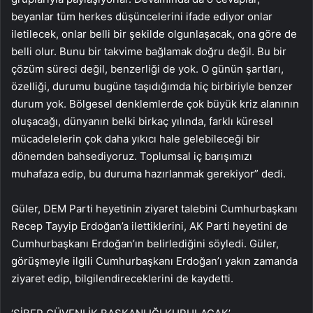
beyanlar tüm herkes düşüncelerini ifade ediyor onlar
iletilecek, onlar belli bir şekilde olgunlaşacak, ona göre de
belli olur. Bunu bir takvime bağlamak doğru değil. Bu bir
çözüm süreci değil, benzerliği de yok. O günün şartları,
özelliği, durumu bugüne taşıdığımda hiç birbiriyle benzer
durum yok. Bölgesel denklemlerde çok büyük kriz alanının
oluşacağı, dünyanın belki birkaç yılında, farklı küresel
mücadelelerin çok daha yıkıcı hale gelebileceği bir
dönemden bahsediyoruz. Toplumsal iç barışımızı
muhafaza edip, bu duruma hazırlanmak gerekiyor” dedi.
Güler, DEM Parti heyetinin ziyaret talebini Cumhurbaşkanı
Recep Tayyip Erdoğan’a ilettiklerini, AK Parti heyetini de
Cumhurbaşkanı Erdoğan’ın belirlediğini söyledi. Güler,
görüşmeyle ilgili Cumhurbaşkanı Erdoğan’ı yakın zamanda
ziyaret edip, bilgilendireceklerini de kaydetti.