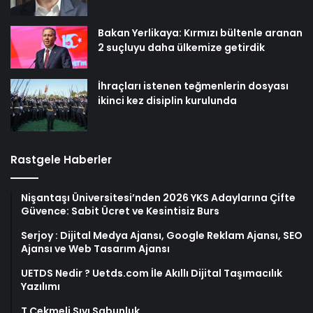
Bakan Yerlikaya: Kırmızı bültenle aranan
2 suçluyu daha ülkemize getirdik
İhraçları istenen teğmenlerin dosyası
ikinci kez disiplin kurulunda
Rastgele Haberler
Nişantaşı Üniversitesi’nden 2026 YKS Adaylarına Çifte
Güvence: Sabit Ücret ve Kesintisiz Burs
Serjoy : Dijital Medya Ajansı, Google Reklam Ajansı, SEO
Ajansı ve Web Tasarım Ajansı
UETDS Nedir ? Uetds.com İle Akıllı Dijital Taşımacılık
Yazılımı
T Çekmeli Sıvı Sabunluk