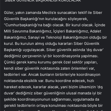
‘SİBER GÜVENLİK BAŞKANLIĞI KURULACAK’
Güler, yakın zamanda Meclis’e sunacakları teklif ile Siber
Güvenlik Başkanlığı’nın kurulacağını söyleyerek,
“Cumhurbaşkanlığı’na bağlı olacak. Bir kurul olacak. İçinde
Milli Savunma Bakanlığımız, İçişleri Bakanlığımız, Adalet
Bakanlığımız, Sanayi ve Teknoloji Bakanlığımızın olduğu bir
kurul. Bu kurulun almış olduğu kararları Siber Güvenlik
Başkanlığı uygulayacak. Siber güvenlik aslında ‘dış duvar’
dediğimiz çerçevenin iyi bir koordinasyonla yapılması.
Çünkü gerek kamu kurumu gerek özel sektör yapıları,
kendi siber güvenlik noktasında zaten önlemleri var,
tedbirleri var. Ancak bunların birbirleriyle koordinasyon
noktasında eksiklik var. Bunu koordine edecek, hızlı
hareket edecek, kararlar alacak, yani bizim ülkemizin ‘dış
duvar’ dediğimiz siber güvenliğinin ulusal manada iyi bir
şekilde koordinasyonunun sağlanması, uygulamada da
gerekli tedbirlerin ortaya konulması noktasında böyle bir