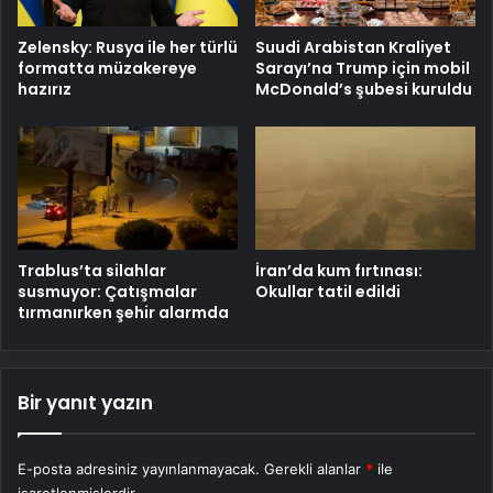
Zelensky: Rusya ile her türlü
Suudi Arabistan Kraliyet
formatta müzakereye
Sarayı’na Trump için mobil
hazırız
McDonald’s şubesi kuruldu
Trablus’ta silahlar
İran’da kum fırtınası:
susmuyor: Çatışmalar
Okullar tatil edildi
tırmanırken şehir alarmda
Bir yanıt yazın
E-posta adresiniz yayınlanmayacak.
Gerekli alanlar
*
ile