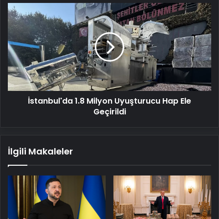
İstanbul'da
1.8
Milyon
Uyuşturucu
Hap
Ele
Geçirildi
İstanbul'da 1.8 Milyon Uyuşturucu Hap Ele
Geçirildi
İlgili Makaleler