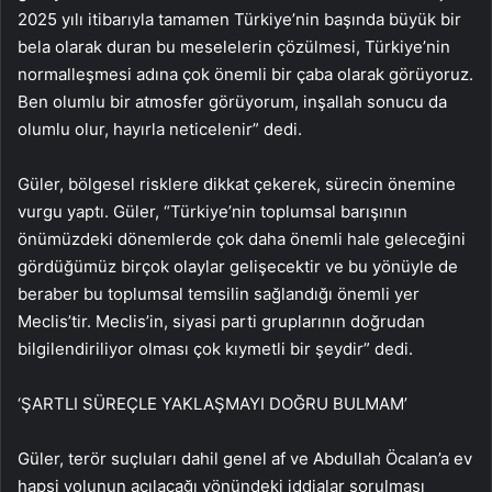
2025 yılı itibarıyla tamamen Türkiye’nin başında büyük bir
bela olarak duran bu meselelerin çözülmesi, Türkiye’nin
normalleşmesi adına çok önemli bir çaba olarak görüyoruz.
Ben olumlu bir atmosfer görüyorum, inşallah sonucu da
olumlu olur, hayırla neticelenir” dedi.
Güler, bölgesel risklere dikkat çekerek, sürecin önemine
vurgu yaptı. Güler, “Türkiye’nin toplumsal barışının
önümüzdeki dönemlerde çok daha önemli hale geleceğini
gördüğümüz birçok olaylar gelişecektir ve bu yönüyle de
beraber bu toplumsal temsilin sağlandığı önemli yer
Meclis’tir. Meclis’in, siyasi parti gruplarının doğrudan
bilgilendiriliyor olması çok kıymetli bir şeydir” dedi.
‘ŞARTLI SÜREÇLE YAKLAŞMAYI DOĞRU BULMAM’
Güler, terör suçluları dahil genel af ve Abdullah Öcalan’a ev
hapsi yolunun açılacağı yönündeki iddialar sorulması