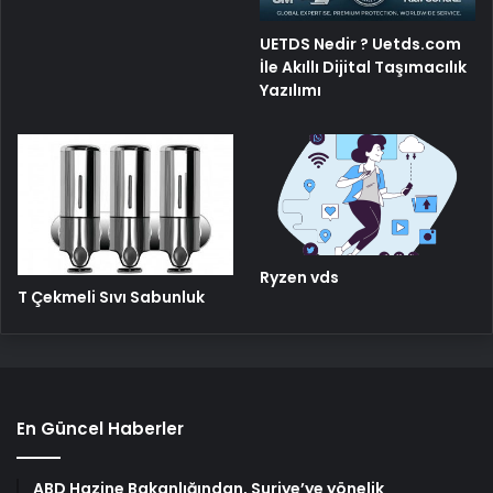
UETDS Nedir ? Uetds.com
İle Akıllı Dijital Taşımacılık
Yazılımı
Ryzen vds
T Çekmeli Sıvı Sabunluk
En Güncel Haberler
ABD Hazine Bakanlığından, Suriye’ye yönelik