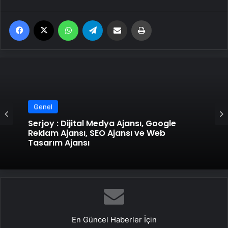
Facebook
X
WhatsApp
Telegram
Email'den paylaş
Yaz
Genel
Serjoy : Dijital Medya Ajansı, Google
Reklam Ajansı, SEO Ajansı ve Web
Tasarım Ajansı
En Güncel Haberler İçin